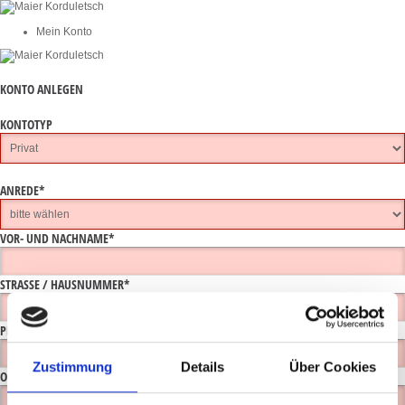
Mein Konto
KONTO ANLEGEN
KONTOTYP
ANREDE*
VOR- UND NACHNAME*
STRASSE / HAUSNUMMER*
PLZ
Zustimmung
Details
Über Cookies
ORT*